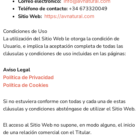
Correo electrónico:
info@avnatural.com
Teléfono de contacto:
+34 673320049
Sitio Web:
https://avnatural.com
Condiciones de Uso
La utilización del Sitio Web le otorga la condición de
Usuario, e implica la aceptación completa de todas las
cláusulas y condiciones de uso incluidas en las páginas:
Aviso Legal
Política de Privacidad
Política de Cookies
Si no estuviera conforme con todas y cada una de estas
cláusulas y condiciones absténgase de utilizar el Sitio Web.
El acceso al Sitio Web no supone, en modo alguno, el inicio
de una relación comercial con el Titular.