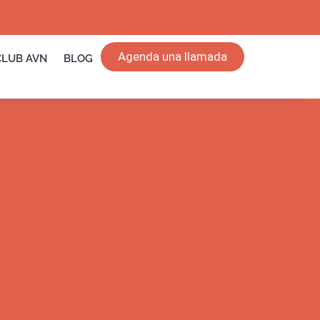
Agenda una llamada
CLUB AVN
BLOG