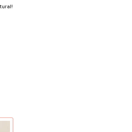
tural!