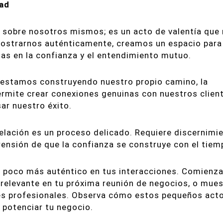
dad
n sobre nosotros mismos; es un acto de valentía que
ostrarnos auténticamente, creamos un espacio para
s en la confianza y el entendimiento mutuo.
 estamos construyendo nuestro propio camino, la
rmite crear conexiones genuinas con nuestros client
ar nuestro éxito.
elación es un proceso delicado. Requiere discernimie
rensión de que la confianza se construye con el tiem
n poco más auténtico en tus interacciones. Comienz
relevante en tu próxima reunión de negocios, o mues
les profesionales. Observa cómo estos pequeños act
 potenciar tu negocio.