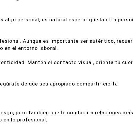
s algo personal, es natural esperar que la otra perso
ofesional. Aunque es importante ser auténtico, recue
 en el entorno laboral.
utenticidad. Mantén el contacto visual, orienta tu cue
egúrate de que sea apropiado compartir cierta
 riesgo, pero también puede conducir a relaciones má
 en lo profesional.