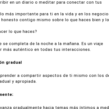
ribir en un diario o meditar para conectar con tus
lo más importante para ti en la vida y en los negocio
 honesto contigo mismo sobre lo que haces bien y l
acer lo que haces?
e se completa de la noche a la mañana. Es un viaje
r más auténtico en todas tus interacciones.
ión gradual
 aprender a compartir aspectos de ti mismo con los 
adual y apropiada.
mente:
avanza gradualmente hacia temas más íntimos a med