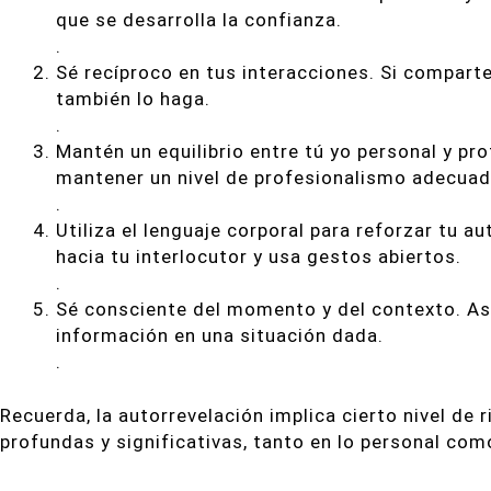
que se desarrolla la confianza.
.
Sé recíproco en tus interacciones. Si comparte
también lo haga.
.
Mantén un equilibrio entre tú yo personal y pr
mantener un nivel de profesionalismo adecuado
.
Utiliza el lenguaje corporal para reforzar tu a
hacia tu interlocutor y usa gestos abiertos.
.
Sé consciente del momento y del contexto. As
información en una situación dada.
.
Recuerda, la autorrevelación implica cierto nivel de
profundas y significativas, tanto en lo personal como