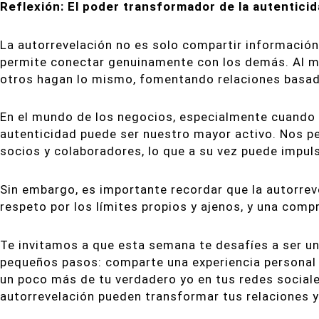
Reflexión: El poder transformador de la autentici
La autorrevelación no es solo compartir informació
permite conectar genuinamente con los demás. Al m
otros hagan lo mismo, fomentando relaciones basada
En el mundo de los negocios, especialmente cuando
autenticidad puede ser nuestro mayor activo. Nos pe
socios y colaboradores, lo que a su vez puede impuls
Sin embargo, es importante recordar que la autorrev
respeto por los límites propios y ajenos, y una comp
Te invitamos a que esta semana te desafíes a ser u
pequeños pasos: comparte una experiencia personal 
un poco más de tu verdadero yo en tus redes socia
autorrevelación pueden transformar tus relaciones y