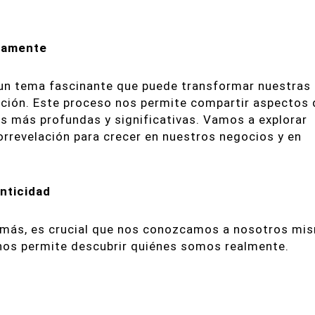
icamente
un tema fascinante que puede transformar nuestras
lación. Este proceso nos permite compartir aspectos 
 más profundas y significativas. Vamos a explorar
rrevelación para crecer en nuestros negocios y en
enticidad
emás, es crucial que nos conozcamos a nosotros mi
 nos permite descubrir quiénes somos realmente.