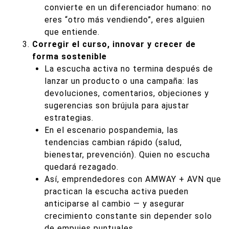
convierte en un diferenciador humano: no
eres “otro más vendiendo”, eres alguien
que entiende.
Corregir el curso, innovar y crecer de
forma sostenible
La escucha activa no termina después de
lanzar un producto o una campaña: las
devoluciones, comentarios, objeciones y
sugerencias son brújula para ajustar
estrategias.
En el escenario pospandemia, las
tendencias cambian rápido (salud,
bienestar, prevención). Quien no escucha
quedará rezagado.
Así, emprendedores con AMWAY + AVN que
practican la escucha activa pueden
anticiparse al cambio — y asegurar
crecimiento constante sin depender solo
de empujes puntuales.