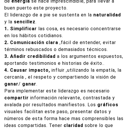
de
energía
se hace imprescindible, para llevar a
buen puerto este proyecto.
El liderazgo de a pie se sustenta en la
naturalidad
y la
sencillez
.
1. Simplificar
las cosa, es necesario concentrarse
en los hábitos cotidianos.
2. Comunicación clara
,fácil de entender, evitar
términos rebuscados o demasiados técnicos.
3. Añadir credibilidad
a los argumentos expuestos,
aportando testimonios e historias de éxito..
4. Causar impacto,
influir ,utilizando la empatía, la
cercanía , el respeto y compartiendo la visión de
ganar
/
ganar
.
Para implementar este liderazgo es necesario
compartir
información relevante, contrastada y
avalada por resultados manifiestos. Los
gráficos
visuales facilitan este paso, presentar datos y
números de esta forma hace mas comprensibles las
ideas compartidas. Tener
claridad
sobre lo que