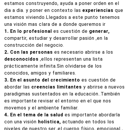
estamos construyendo, ayuda a poner orden en el
dia a dia. y poner en contexto las
experiencias
que
estamos viviendo.Llegados a este punto tenemos
una visión mas clara de a donde queremos ir
1. En lo profesional
es cuestión de
generar,
compartir, estudiar y desarrollar pasión ,en la
construcción del negocio.
2. Con las personas
es necesario abrirse a los
desconocidos
,ellos representan una lista
prácticamente infinita.Sin olvidarse de los
conocidos, amigos y familiares.
3. En el asunto del crecimiento
es cuestión de
abordar las
creencias limitantes
y abrirse a nuevos
paradigmas sustentados en la educación..También
es importante revisar el entorno en el que nos
movemos y el ambiente familiar.
4. En el tema de la salud
es importante abordarla
con una visión
holistica,
actuando en todos los
niveles de nuestro ser.,el cuerpo físico, emocional ,