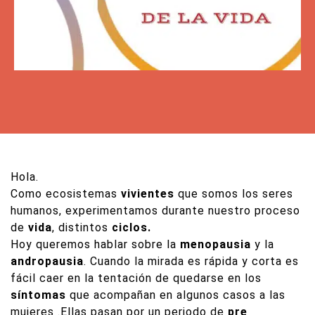
Hola.
Como ecosistemas
vivientes
que somos los seres
humanos, experimentamos durante nuestro proceso
de
vida
, distintos
ciclos.
Hoy queremos hablar sobre la
menopausia
y la
andropausia
. Cuando la mirada es rápida y corta es
fácil caer en la tentación de quedarse en los
síntomas
que acompañan en algunos casos a las
mujeres .Ellas pasan por un periodo de
pre