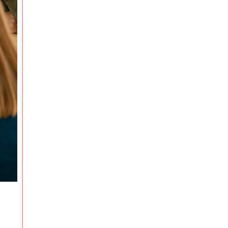
Artículos
NO ESTAS SOLO SI EMPRENDES CON AV
Julio 30, 2026