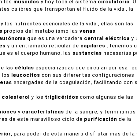
n los
músculos
y hoy toca el sistema
circulatorio
. 
s calibres que transportan el fluido de la vida , la
y los nutrientes esenciales de la vida , ellas son las
s
propios del metabolismo las
venas
.
autónoma
que es una verdadera
central eléctrica
y 
es
y un entramado reticular de
capilares
, tenemos 
ue es el cuerpo humano, las
sustancias
necesarias p
de las
células
especializadas que circulan por esa red
 los
leucocitos
con sus diferentes configuraciones
etas
encargadas de la coagulación, facilitando con 
l
colesterol
y los
triglicéridos
como algunas de las
siones
y
características
de la sangre, y terminamos
es de este maravilloso ciclo de
purificación
de la
rior,
para poder de esta manera disfrutar mas de la