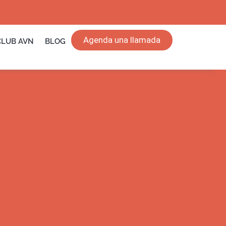
Agenda una llamada
CLUB AVN
BLOG