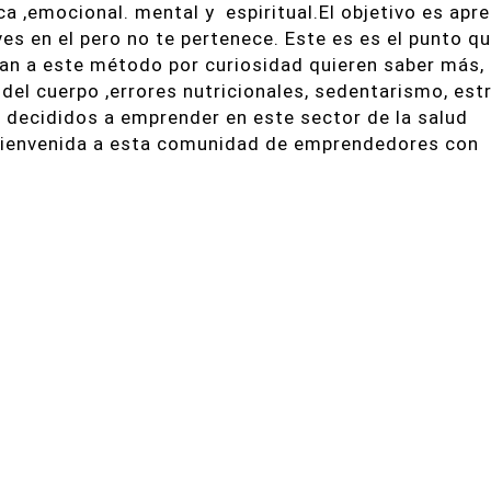
ica ,emocional. mental y
espiritual.El objetivo es apr
ves en el pero no te pertenece. Este es es el punto q
an a este método por curiosidad quieren saber más,
el cuerpo ,errores nutricionales, sedentarismo, estr
 decididos a emprender en este sector de la salud
 bienvenida a esta comunidad de emprendedores con