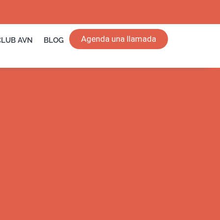
Agenda una llamada
CLUB AVN
BLOG