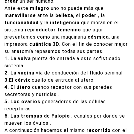
crear
un ser humano.
Ante este
milagro
uno no puede más que
maravillarse
ante la
belleza
, el
poder
, la
funcionalidad
y la
inteligencia
que moran en el
sistema
reproductor femenino
que aquí
presentamos como una maquinaria
cósmica
, una
impresora
cuántica 3D
. Con el fin de conocer mejor
su anatomía repasamos todas sus partes.
1. La vulva
puerta de entrada a este sofisticado
sistema.
2. La vagina
vía de conducción del fluido seminal.
3.El cérvix
cuello de entrada al útero.
4. El útero
cuenco receptor con sus paredes
secretoras y nutricias .
5. Los ovarios
generadores de las células
receptoras.
6. Las trompas de Falopio
, canales por donde se
mueven los óvulos .
A continuación hacemos el mismo
recorrido
con el