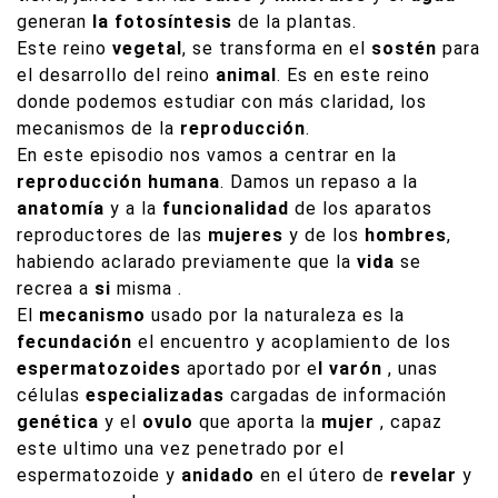
generan
la fotosíntesis
de la plantas.
Este reino
vegetal
, se transforma en el
sostén
para
el desarrollo del reino
animal
. Es en este reino
donde podemos estudiar con más claridad, los
mecanismos de la
reproducción
.
En este episodio nos vamos a centrar en la
reproducción humana
. Damos un repaso a la
anatomía
y a la
funcionalidad
de los aparatos
reproductores de las
mujeres
y de los
hombres
,
habiendo aclarado previamente que la
vida
se
recrea a
si
misma .
El
mecanismo
usado por la naturaleza es la
fecundación
el encuentro y acoplamiento de los
espermatozoides
aportado por e
l varón
, unas
células
especializadas
cargadas de información
genética
y el
ovulo
que aporta la
mujer
, capaz
este ultimo una vez penetrado por el
espermatozoide y
anidado
en el útero de
revelar
y