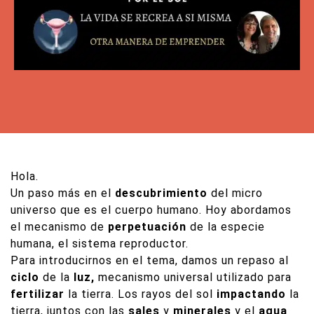
Hola.
Un paso más en el
descubrimiento
del micro
universo que es el cuerpo humano. Hoy abordamos
el mecanismo de
perpetuación
de la especie
humana, el sistema reproductor.
Para introducirnos en el tema, damos un repaso al
ciclo
de la
luz,
mecanismo universal utilizado para
fertilizar
la tierra. Los rayos del sol
impactando
la
tierra, juntos con las
sales
y
minerales
y el
agua