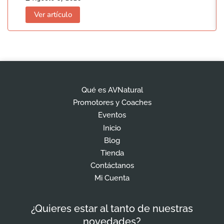
Ver artículo
Qué es AVNatural
Promotores y Coaches
Eventos
Inicio
Blog
Tienda
Contáctanos
Mi Cuenta
¿Quieres estar al tanto de nuestras
novedades?