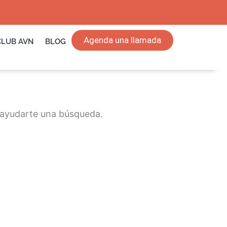
Agenda una llamada
CLUB AVN
BLOG
 ayudarte una búsqueda.