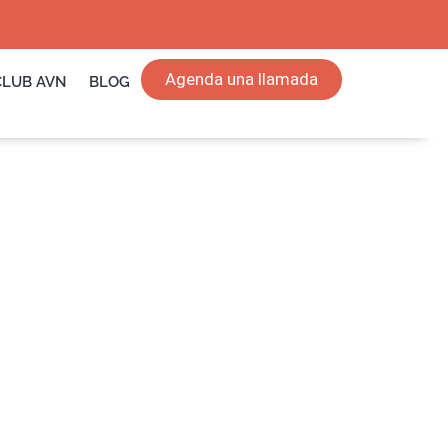
Agenda una llamada
CLUB AVN
BLOG