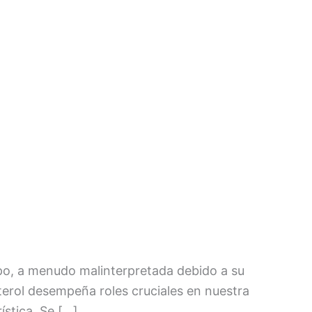
erpo, a menudo malinterpretada debido a su
erol desempeña roles cruciales en nuestra
ística. Se […]