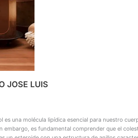
O JOSE LUIS
erol es una molécula lipídica esencial para nuestro cu
n embargo, es fundamental comprender que el colest
es un esteroide con una estructura de anillos caracter