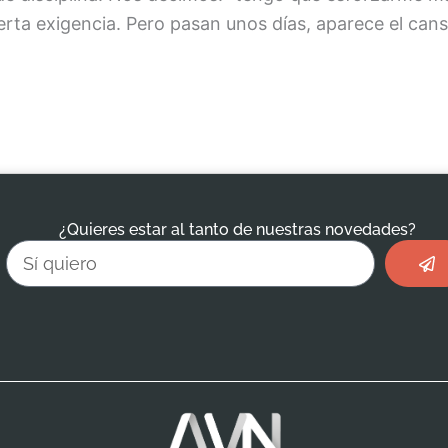
rta exigencia. Pero pasan unos días, aparece el cansa
¿Quieres estar al tanto de nuestras novedades?
Envi
Email