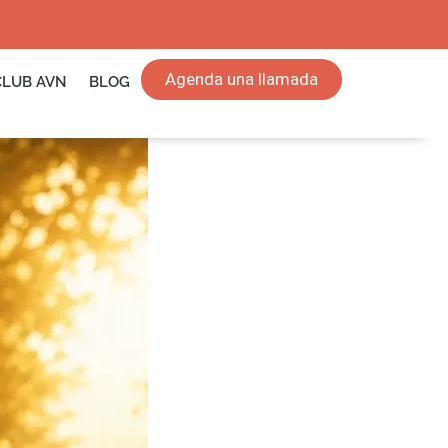
Agenda una llamada
CLUB AVN
BLOG