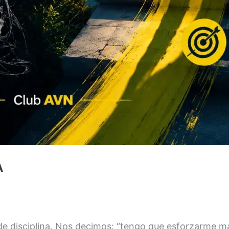
A
de disciplina. Nos decimos: “tengo que esforzarme más