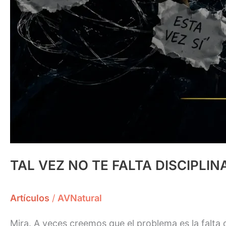
TAL VEZ NO TE FALTA DISCIPLIN
Artículos
/
AVNatural
Mira. A veces creemos que el problema es la falta 