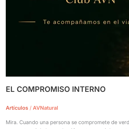
EL COMPROMISO INTERNO
Artículos
/
AVNatural
Mira. Cuando una persona se compromete de verda