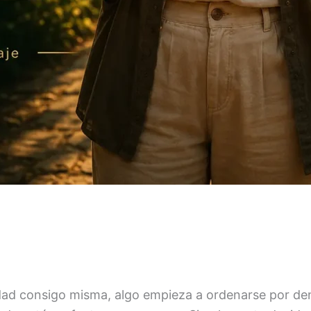
d consigo misma, algo empieza a ordenarse por dent