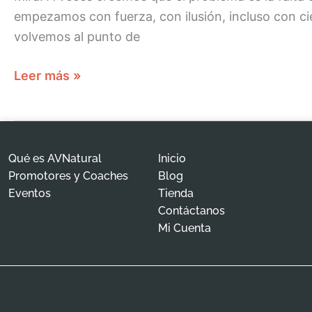
empezamos con fuerza, con ilusión, incluso con cie
volvemos al punto de
Leer más »
Qué es AVNatural
Inicio
Promotores y Coaches
Blog
Eventos
Tienda
Contáctanos
Mi Cuenta