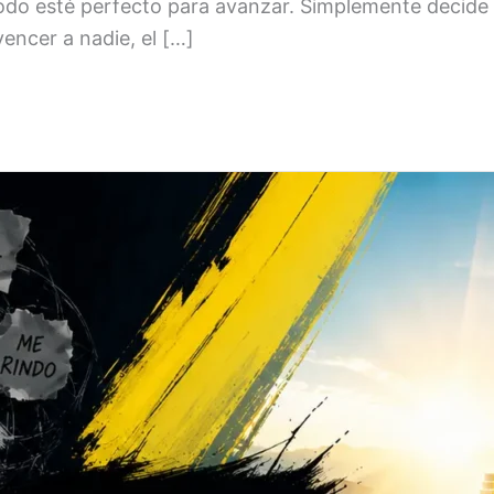
 todo esté perfecto para avanzar. Simplemente deci
ncer a nadie, el […]