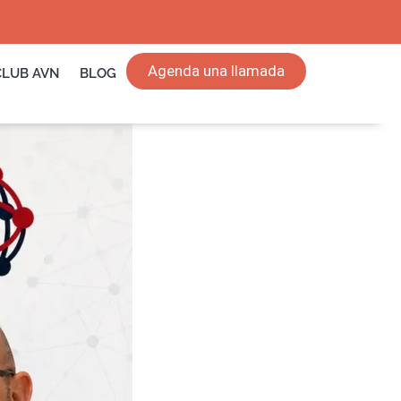
Agenda una llamada
CLUB AVN
BLOG