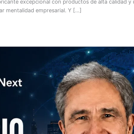
bricante excepcional con productos de alta calidad 
ar mentalidad empresarial. Y […]