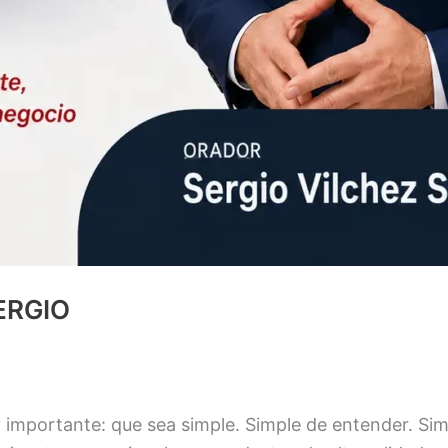
ERGIO
 importante: que sea simple. Simple de entender. Sim