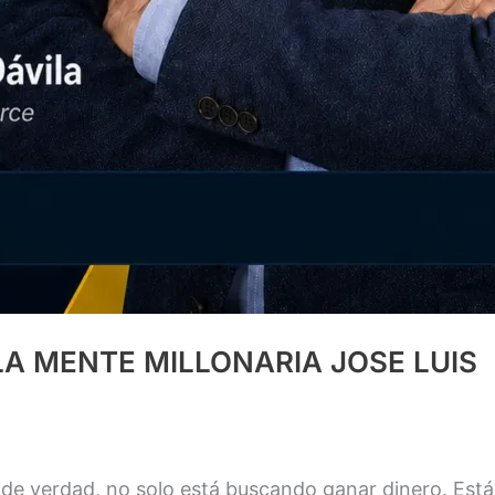
A MENTE MILLONARIA JOSE LUIS
e verdad, no solo está buscando ganar dinero. Está 