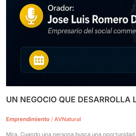
UN NEGOCIO QUE DESARROLLA L
Emprendimiento
/
AVNatural
Mira. Cuando una persona busca una oportunidad d