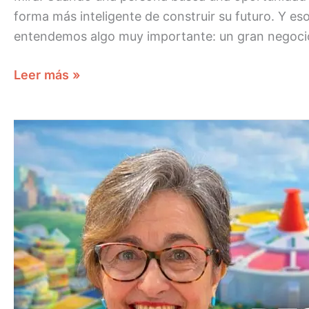
forma más inteligente de construir su futuro. Y es
entendemos algo muy importante: un gran negoci
Leer más »
DESCUBRIENDO
EL
JUEGO
FLORA