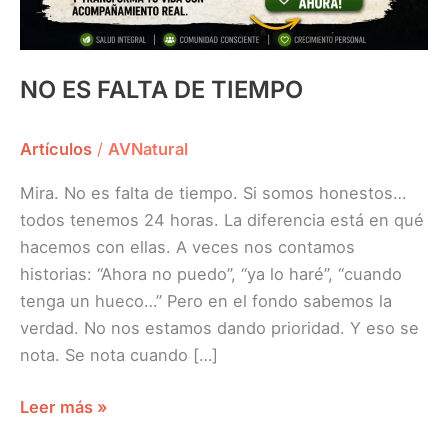
NO ES FALTA DE TIEMPO
Artículos
/
AVNatural
Mira. No es falta de tiempo. Si somos honestos…
todos tenemos 24 horas. La diferencia está en qué
hacemos con ellas. A veces nos contamos
historias: “Ahora no puedo”, “ya lo haré”, “cuando
tenga un hueco…” Pero en el fondo sabemos la
verdad. No nos estamos dando prioridad. Y eso se
nota. Se nota cuando […]
Leer más »