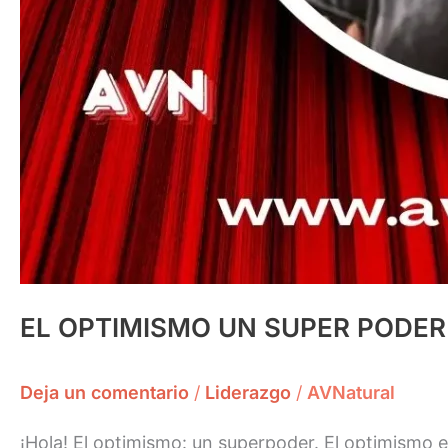
EL OPTIMISMO UN SUPER PODER
Deja un comentario
/
Liderazgo
/
AVNatural
¡Hola! El optimismo: un superpoder. El optimismo 