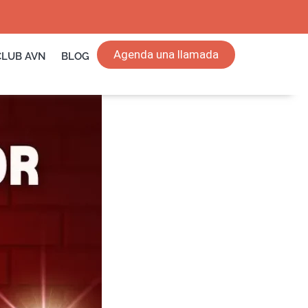
Agenda una llamada
CLUB AVN
BLOG