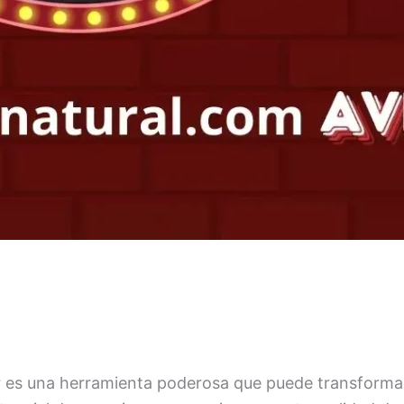
r es una herramienta poderosa que puede transformar