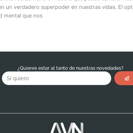
en un verdadero superpoder en nuestras vidas. El o
ud mental que nos
¿Quieres estar al tanto de nuestras novedades?
Envi
Email