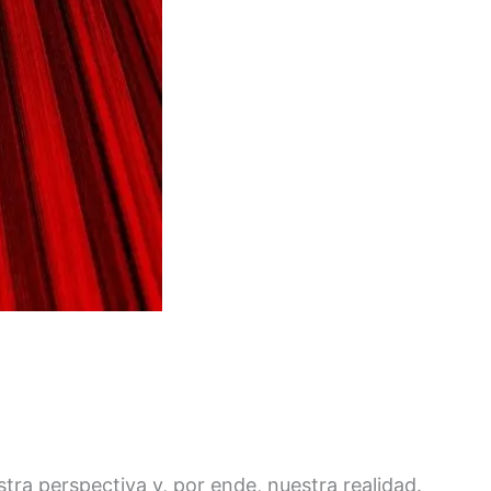
ra perspectiva y, por ende, nuestra realidad.