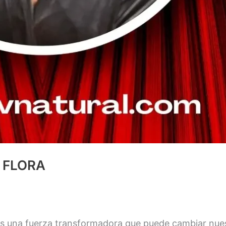
 FLORA
es una fuerza transformadora que puede cambiar nuest