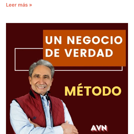
Leer más »
UN
NEGOCIO
DE
VERDAD
EL
MÉTODO
JOSE
LUIS