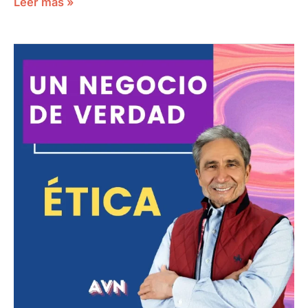
Leer más »
UN
NEGOCIO
DE
VERDAD
ÉTICA
JOSE
LUIS