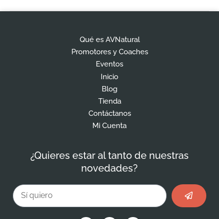
Qué es AVNatural
Promotores y Coaches
Eventos
Inicio
Blog
Tienda
Contáctanos
Mi Cuenta
¿Quieres estar al tanto de nuestras
novedades?
Enviar
Email