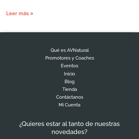
Leer más »
Qué es AVNatural
Promotores y Coaches
Eventos
Inicio
Blog
Tienda
Contáctanos
Mi Cuenta
¿Quieres estar al tanto de nuestras
novedades?