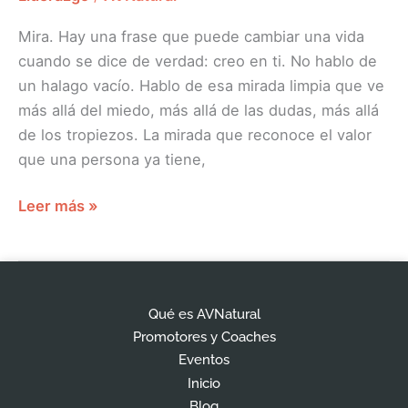
Mira. Hay una frase que puede cambiar una vida
cuando se dice de verdad: creo en ti. No hablo de
un halago vacío. Hablo de esa mirada limpia que ve
más allá del miedo, más allá de las dudas, más allá
de los tropiezos. La mirada que reconoce el valor
que una persona ya tiene,
Leer más »
Qué es AVNatural
Promotores y Coaches
Eventos
Inicio
Blog