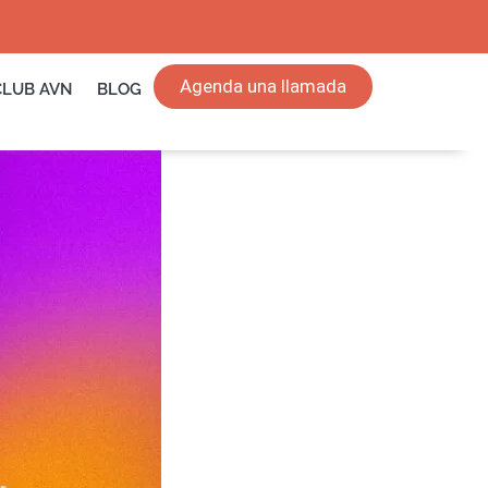
Agenda una llamada
CLUB AVN
BLOG