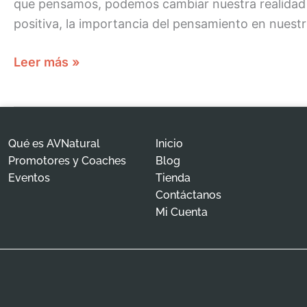
que pensamos, podemos cambiar nuestra realidad 
positiva, la importancia del pensamiento en nuestr
Leer más »
Qué es AVNatural
Inicio
Promotores y Coaches
Blog
Eventos
Tienda
Contáctanos
Mi Cuenta