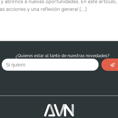
y abrirnos a nuevas oportunidades. En este artículo
as acciones y una reflexión general […]
¿Quieres estar al tanto de nuestras novedades?
Envi
Email