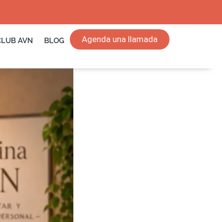
Agenda una llamada
CLUB AVN
BLOG