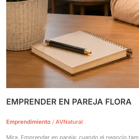
EMPRENDER EN PAREJA FLORA
Emprendimiento
/
AVNatural
Mira. Emprender en pareja: cuando el negocio tamb