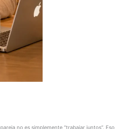
areja no es simplemente “trabajar juntos”. Eso