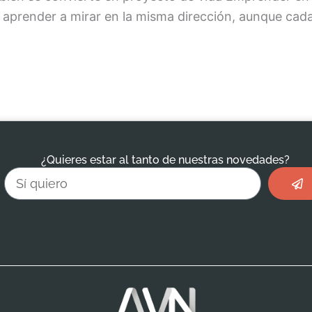
 aprender a mirar en la misma dirección, aunque ca
¿Quieres estar al tanto de nuestras novedades?
Envi
Email