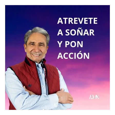
ATREVETE
A
SOÑAR
Y
PON
ACCIÓN
JOSE
LUIS