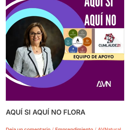
AQUÍ
NO
FLORA
AQUÍ SI AQUÍ NO FLORA
Deja un comentario
/
Emprendimiento
/
AVNatural