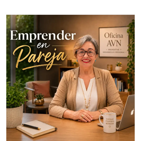
EMPRENDER
EN
PAREJA
FLORA