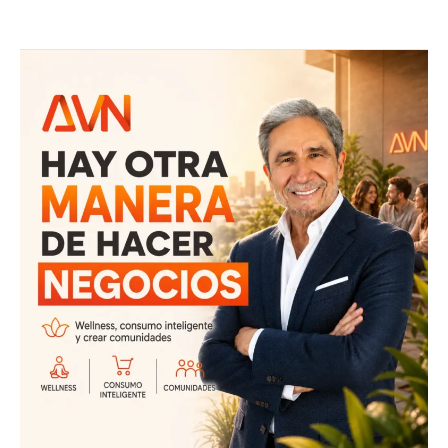
HAY
OTRA
MANERA
DE
HACER
NEGOCIOS
JOSE
LUIS