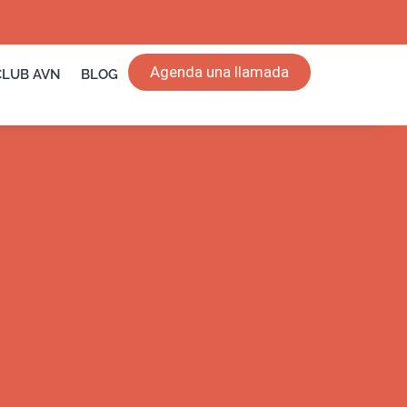
Agenda una llamada
CLUB AVN
BLOG