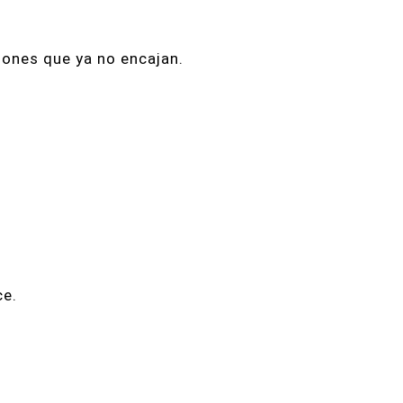
iones que ya no encajan.
ce.