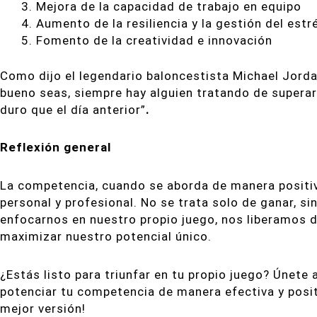
Mejora de la capacidad de trabajo en equipo
Aumento de la resiliencia y la gestión del estr
Fomento de la creatividad e innovación
Como dijo el legendario baloncestista Michael Jor
bueno seas, siempre hay alguien tratando de supera
duro que el día anterior”
.
Reflexión general
La competencia, cuando se aborda de manera positiva
personal y profesional. No se trata solo de ganar, si
enfocarnos en nuestro propio juego, nos liberamos
maximizar nuestro potencial único.
¿Estás listo para triunfar en tu propio juego? Únet
potenciar tu competencia de manera efectiva y positi
mejor versión!