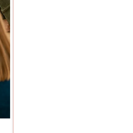
Artículos
NO ESTAS SOLO SI EMPRENDES CON AV