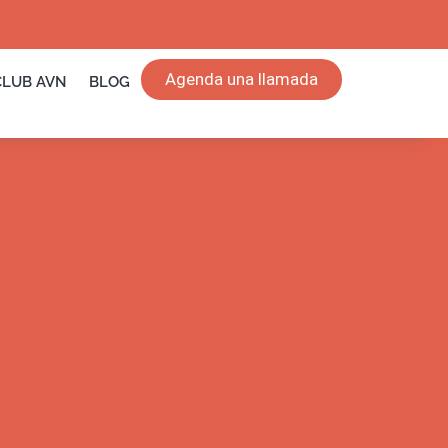
Agenda una llamada
CLUB AVN
BLOG