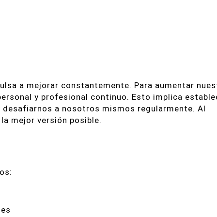
ulsa a mejorar constantemente. Para aumentar nues
rsonal y profesional continuo. Esto implica estable
y desafiarnos a nosotros mismos regularmente. Al
a mejor versión posible.
os:
les