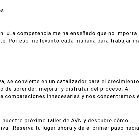
és
dan: «La competencia me ha enseñado que no importa
rte. Por eso me levanto cada mañana para trabajar m
, se convierte en un catalizador para el crecimient
no de aprender, mejorar y disfrutar del proceso. Al
 de comparaciones innecesarias y nos concentramos 
e a nuestro próximo taller de AVN y descubre cómo
va. ¡Reserva tu lugar ahora y da el primer paso hacia