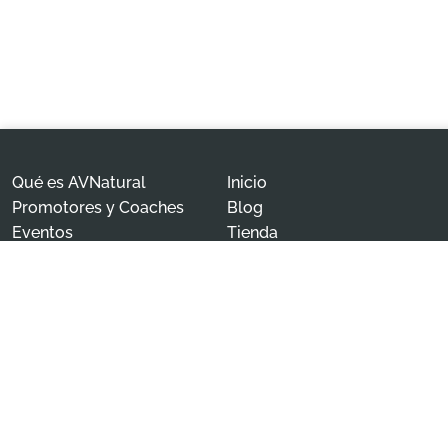
Qué es AVNatural
Inicio
Promotores y Coaches
Blog
Eventos
Tienda
Contáctanos
Mi Cuenta