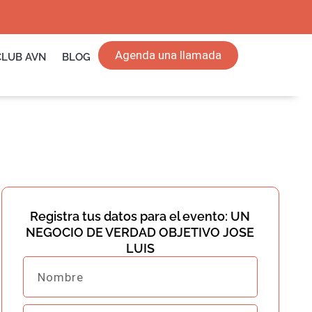
Agenda una llamada
CLUB AVN
BLOG
Registra tus datos para el evento: UN
NEGOCIO DE VERDAD OBJETIVO JOSE
LUIS
Nombre