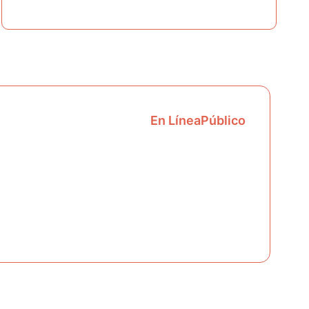
En Línea
Público