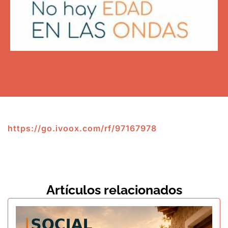
https://go.ivoox.com/rf/97167978
Artículos relacionados