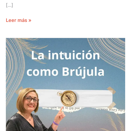
[…]
Leer más »
LA
INTUICIÓN
COMO
BRÚJULA
FLORA