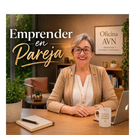
EMPRENDER
EN
PAREJA
FLORA