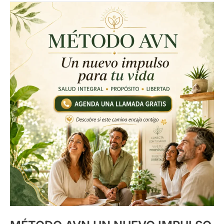
MÉTODO
AVN
UN
NUEVO
IMPULSO
PARA
TU
VIDA