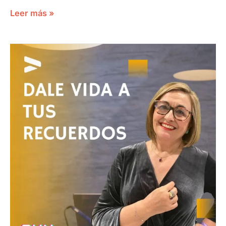
Leer más »
DALE
VIDA
A
TUS
RECUERDOS
FLORA