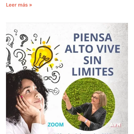
Leer más »
PIENSA
ALTO
VIVE
SIN
LÍMITES
FLORA