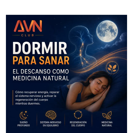
Dormir
para
Sanar:
El
Descanso
como
Terapia
Natural