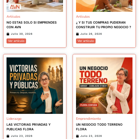
Artículos
Artículos
NO ESTAS SOLO SI EMPRENDES
¿ Y SI TUS COMPRAS PUDIERAN
CON AVN
CONSTRUIR TU PROPIO NEGOCIO ?
Julio 30, 2026
Julio 26, 2026
Ver artículo
Ver artículo
Liderazgo
Emprendimiento
LAS VICTORIAS PRIVADAS Y
UN NEGOCIO TODO TERRENO
PUBLICAS FLORA
FLORA
Julio 23, 2026
Julio 23, 2026