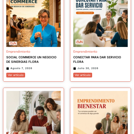
Emprendimiento
Emprendimiento
SOCIAL COMMERCE UN NEGOCIO
CONECTAR PARA DAR SERVICIO
DE SINERGIAS FLORA
FLORA
Agosto 7, 2026
Julio 30, 2026
Ver artículo
Ver artículo