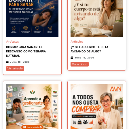
Artículos
Artículos
DORMIR PARA SANAR: EL
¿Y SI TU CUERPO TE ESTA
DESCANSO COMO TERAPIA
AVISANDO DE ALGO?
NATURAL
Julio 15, 2026
Julio 16, 2026
Ver artículo
Ver artículo