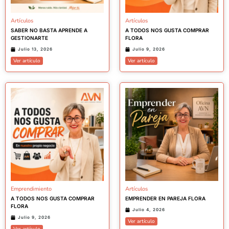
Artículos
Artículos
SABER NO BASTA APRENDE A
A TODOS NOS GUSTA COMPRAR
GESTIONARTE
FLORA
Julio 13, 2026
Julio 9, 2026
Ver artículo
Ver artículo
Emprendimiento
Artículos
A TODOS NOS GUSTA COMPRAR
EMPRENDER EN PAREJA FLORA
FLORA
Julio 4, 2026
Julio 9, 2026
Ver artículo