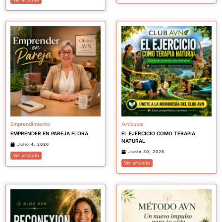
Ver artículo
Emprendimiento
Artículos
EMPRENDER EN PAREJA FLORA
EL EJERCICIO COMO TERAPIA
NATURAL
Julio 4, 2026
Junio 30, 2026
Ver artículo
Ver artículo