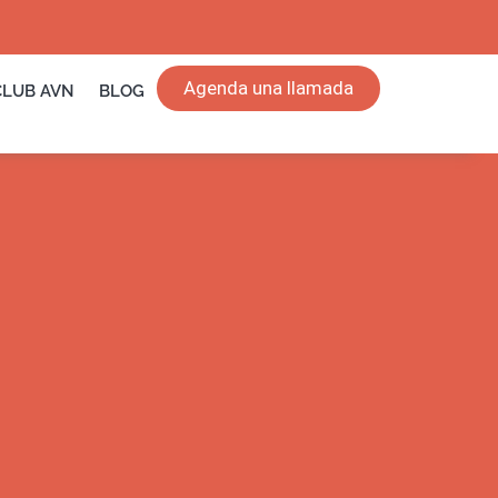
Agenda una llamada
CLUB AVN
BLOG