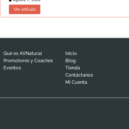
Agosto 7, 2026
Ver artículo
Qué es AVNatural
Inicio
Promotores y Coaches
Blog
Eventos
Tienda
Contáctanos
Mi Cuenta