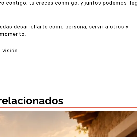
co contigo, tú creces conmigo, y juntos podemos lle
das desarrollarte como persona, servir a otros y
u momento.
 visión.
 relacionados