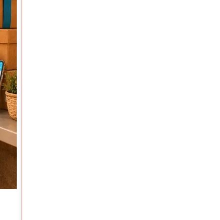
Emprendimiento
CONECTAR PARA DAR SERVICIO FLORA