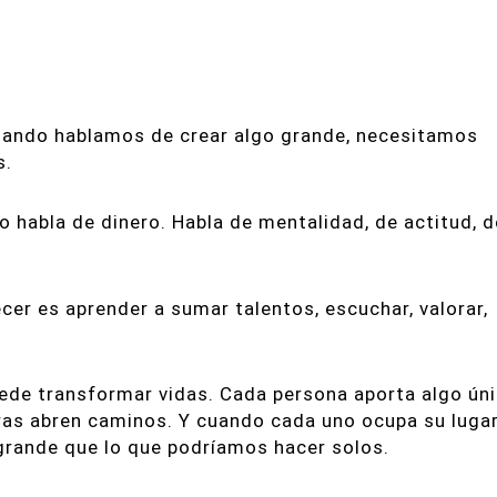
uando hablamos de crear algo grande, necesitamos
s.
o habla de dinero. Habla de mentalidad, de actitud, d
cer es aprender a sumar talentos, escuchar, valorar,
de transformar vidas. Cada persona aporta algo úni
tras abren caminos. Y cuando cada uno ocupa su luga
grande que lo que podríamos hacer solos.