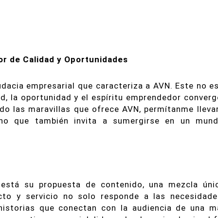
r de Calidad y Oportunidades
udacia empresarial que caracteriza a AVN. Este no e
ad, la oportunidad y el espíritu emprendedor conver
do las maravillas que ofrece AVN, permítanme lleva
sino que también invita a sumergirse en un mun
 está su propuesta de contenido, una mezcla úni
ucto y servicio no solo responde a las necesidade
historias que conectan con la audiencia de una m