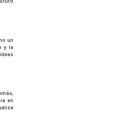
futuro
ino un
n y la
 ideas
emás,
cia en
ualiza