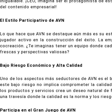
inigualable. ¡CEO, imagina ser el protagonista de es
del contenido empresarial!
El Estilo Participativo de AVN
Lo que hace que AVN se destaque aún más es su estil
jugador activo en la construcción del éxito. La em
cocreación. ¿Te imaginas tener un equipo donde cad
frescas y perspectivas valiosas?
Bajo Riesgo Económico y Alta Calidad
Uno de los aspectos más seductores de AVN es el b
este bajo riesgo no implica comprometer la calidad
los productos y servicios crea un deseo natural de
una travesía donde la calidad es la norma y los ries
Participa en el Gran Juego de AVN