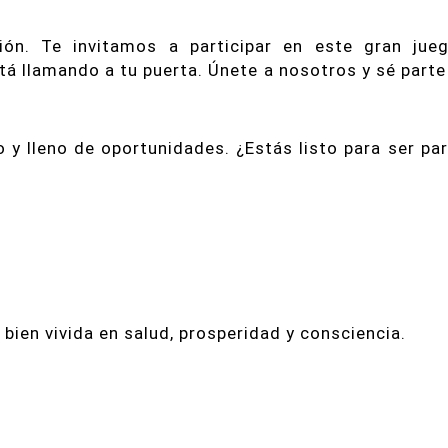
ión. Te invitamos a participar en este gran jue
á llamando a tu puerta. Únete a nosotros y sé parte
o y lleno de oportunidades. ¿Estás listo para ser pa
 bien vivida en salud, prosperidad y consciencia.