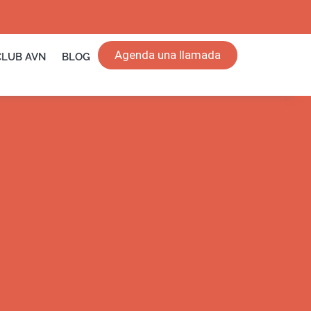
Agenda una llamada
CLUB AVN
BLOG