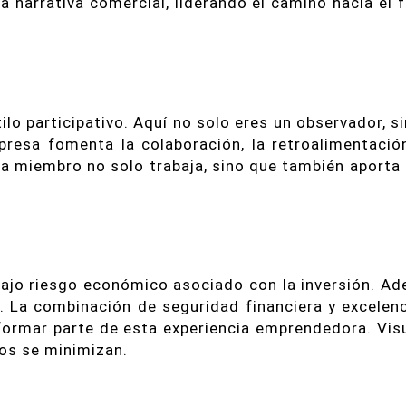
ta narrativa comercial, liderando el camino hacia el 
o participativo. Aquí no solo eres un observador, s
presa fomenta la colaboración, la retroalimentació
a miembro no solo trabaja, sino que también aporta
ajo riesgo económico asociado con la inversión. Ad
. La combinación de seguridad financiera y excelen
 formar parte de esta experiencia emprendedora. Vis
gos se minimizan.