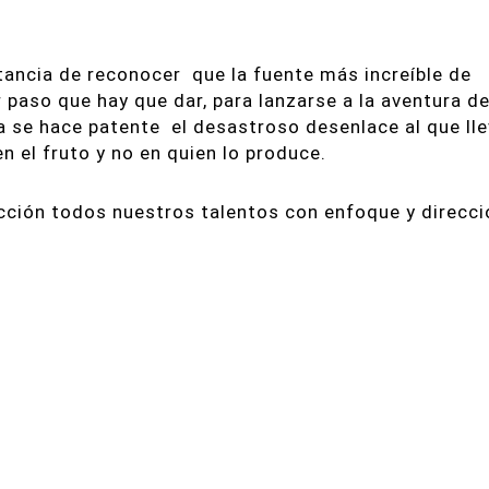
tancia de reconocer
que la fuente más increíble de
r paso que hay que dar, para lanzarse a la aventura d
na se hace patente
el desastroso desenlace al que lle
n el fruto y no en quien lo produce.
cción todos nuestros talentos con enfoque y direcci