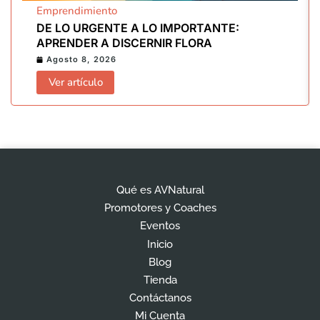
Emprendimiento
DE LO URGENTE A LO IMPORTANTE:
APRENDER A DISCERNIR FLORA
Agosto 8, 2026
Ver artículo
Qué es AVNatural
Promotores y Coaches
Eventos
Inicio
Blog
Tienda
Contáctanos
Mi Cuenta